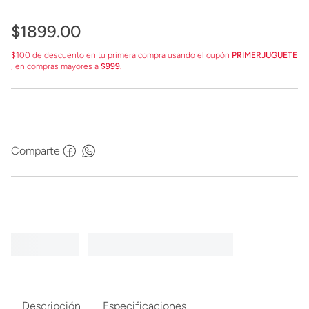
$
1899
.
00
$100 de descuento en tu primera compra usando el cupón
PRIMERJUGUETE
, en compras mayores a
$999
.
Comparte
Descripción
Especificaciones