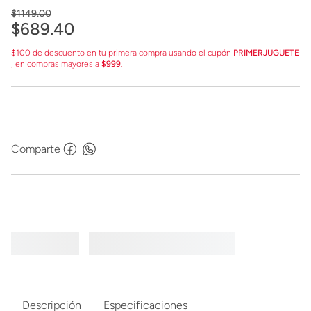
$
1149
.
00
$
689
.
40
$100 de descuento en tu primera compra usando el cupón
PRIMERJUGUETE
, en compras mayores a
$999
.
Comparte
Descripción
Especificaciones