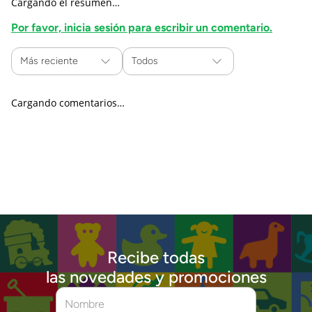
Cargando el resumen…
Por favor, inicia sesión para escribir un comentario.
Más reciente
Todos
Cargando comentarios…
Recibe todas
las novedades y promociones