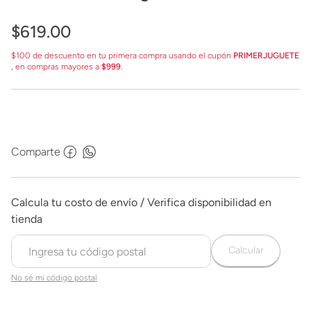
$
619
.
00
$100 de descuento en tu primera compra usando el cupón
PRIMERJUGUETE
, en compras mayores a
$999
.
Comparte
Calcular
No sé mi código postal