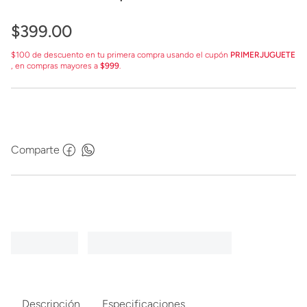
$
399
.
00
$100 de descuento en tu primera compra usando el cupón
PRIMERJUGUETE
, en compras mayores a
$999
.
Comparte
Descripción
Especificaciones