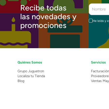
Recibe todas
las novedades y
He leído y 
promociones
Quiénes Somos
Servicios
Grupo Juguetron
Facturació
Localiza tu Tienda
Proveedore
Blog
Ventas May