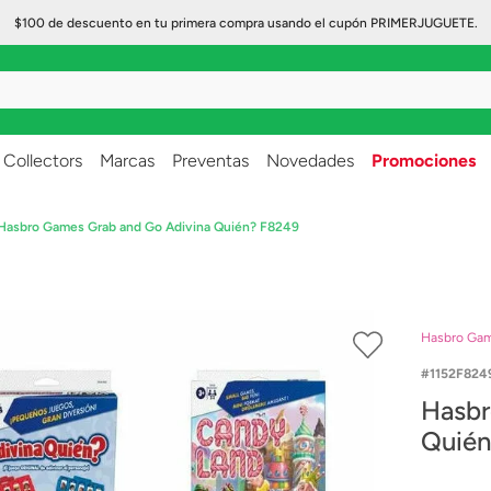
$100 de descuento en tu primera compra usando el cupón PRIMERJUGUETE.
..
Collectors
Marcas
Preventas
Novedades
Promociones
Hasbro Games Grab and Go Adivina Quién? F8249
Hasbro Ga
1152F824
Hasbr
Quién