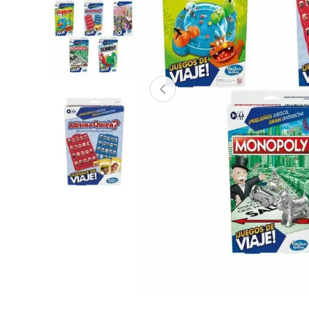
Lanzadores
Muñecas
Construcción
Peluches
Vehículos y Pistas