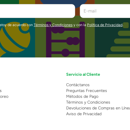
estoy de acuerdo con
Términos y Condiciones
y con la
Política de Privacidad
.
Servicio al Cliente
n
Contáctanos
s
Preguntas Frecuentes
oreo
Métodos de Pago
Términos y Condiciones
Devoluciones de Compras en Líne
Aviso de Privacidad