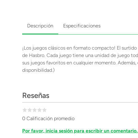
Descripción
Especificaciones
¡Los juegos clásicos en formato compacto! El surtido
de Hasbro. Cada juego tiene una unidad de juego todo
sus juegos favoritos en cualquier momento. Además, 
disponibilidad.)
Reseñas
0 Calificación promedio
Por favor, inicia sesión para escribir un comentario.