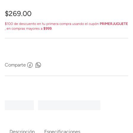
$
269
.
00
$100 de descuento en tu primera compra usando el cupón
PRIMERJUGUETE
, en compras mayores a
$999
.
Comparte
Descripción
Especificaciones