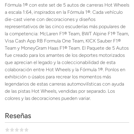
Fórmula 1® con este set de 5 autos de carreras Hot Wheels
a escala 1:64, inspirados en la Fórmula 1®. Cada vehículo
die-cast viene con decoraciones y diseños
representativos de las cinco escuderías más populares de
la competencia: McLaren F1® Team, BWT Alpine F1® Team,
Visa Cash App RB Formula One Team, KICK Sauber F1®
Team y MoneyGram Haas F1® Team. El Paquete de 5 Autos
fue creado para los amantes de los deportes motorizados
que aprecian el legado y la coleccionabilidad de esta
colaboración entre Hot Wheels y la Fórmula 1®. Ponlos en
exhibición o úsalos para recrear los momentos más
legendarios de estas carreras automovilísticas con ayuda
de las pistas Hot Wheels, vendidas por separado. Los
colores y las decoraciones pueden variar.
Reseñas