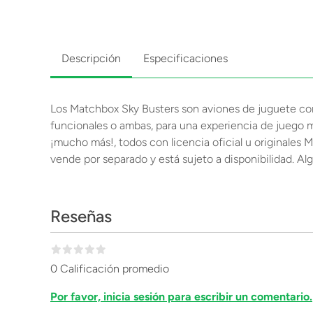
Descripción
Especificaciones
Los Matchbox Sky Busters son aviones de juguete con d
funcionales o ambas, para una experiencia de juego más
¡mucho más!, todos con licencia oficial u originales
vende por separado y está sujeto a disponibilidad. Al
Reseñas
0 Calificación promedio
Por favor, inicia sesión para escribir un comentario.