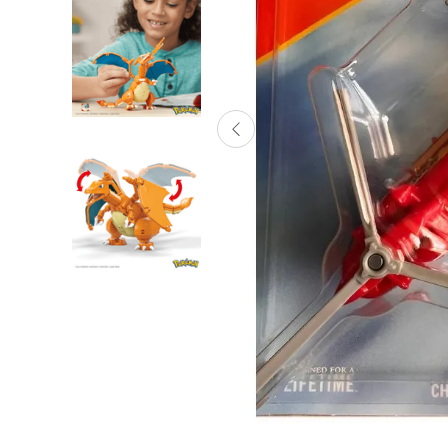
Lanzadores
Muñecas
Construcción
Peluches
Vehículos y Pistas