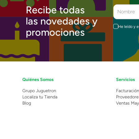
Recibe todas
las novedades y
He leído y 
promociones
Quiénes Somos
Servicios
Grupo Juguetron
Facturació
Localiza tu Tienda
Proveedore
Blog
Ventas May