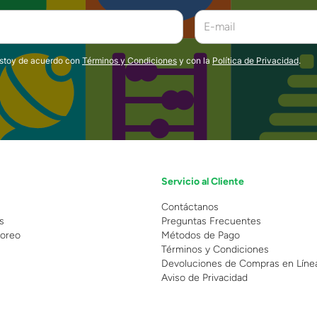
estoy de acuerdo con
Términos y Condiciones
y con la
Política de Privacidad
.
Servicio al Cliente
n
Contáctanos
s
Preguntas Frecuentes
oreo
Métodos de Pago
Términos y Condiciones
Devoluciones de Compras en Líne
Aviso de Privacidad