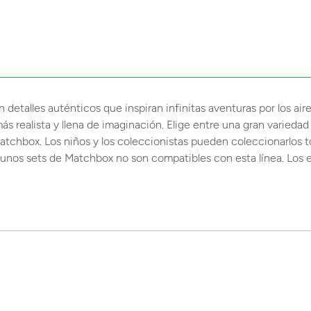
etalles auténticos que inspiran infinitas aventuras por los air
 realista y llena de imaginación. Elige entre una gran variedad 
 Matchbox. Los niños y los coleccionistas pueden coleccionarlos 
gunos sets de Matchbox no son compatibles con esta línea. Los e