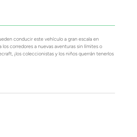
ueden conducir este vehículo a gran escala en
 a los corredores a nuevas aventuras sin límites o
raft, ¡los coleccionistas y los niños querrán tenerlos