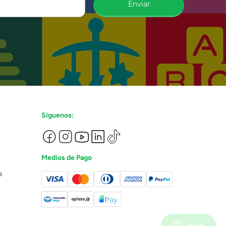
Enviar
Síguenos:
Medios de Pago
a