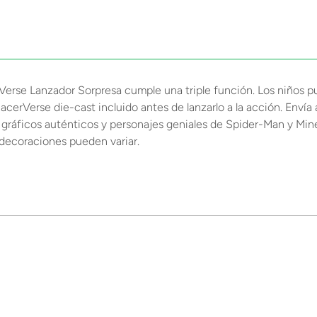
Verse Lanzador Sorpresa cumple una triple función. Los niños p
 RacerVerse die-cast incluido antes de lanzarlo a la acción. Envía
 gráficos auténticos y personajes geniales de Spider-Man y Minec
 decoraciones pueden variar.