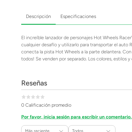
Descripción
Especificaciones
El increíble lanzador de personajes Hot Wheels Racer
cualquier desafío y utilizarlo para transportar el auto
conecta la pista Hot Wheels a la parte delantera. Con
todos! Se venden por separado. Los colores, estilos y
Reseñas
0 Calificación promedio
Por favor, inicia sesión para escribir un comentario.
Más reciente
Todos