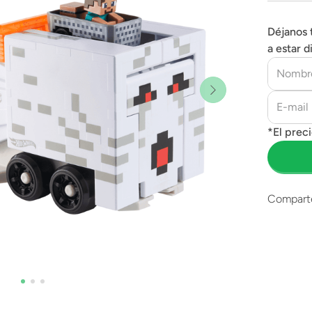
Déjanos 
a estar d
Compart