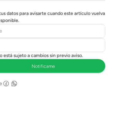
tus datos para avisarte cuando este artículo vuelva
isponible.
e