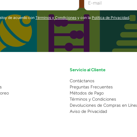
estoy de acuerdo con
Términos y Condiciones
y con la
Política de Privacidad
.
Servicio al Cliente
n
Contáctanos
s
Preguntas Frecuentes
oreo
Métodos de Pago
Términos y Condiciones
Devoluciones de Compras en Líne
Aviso de Privacidad