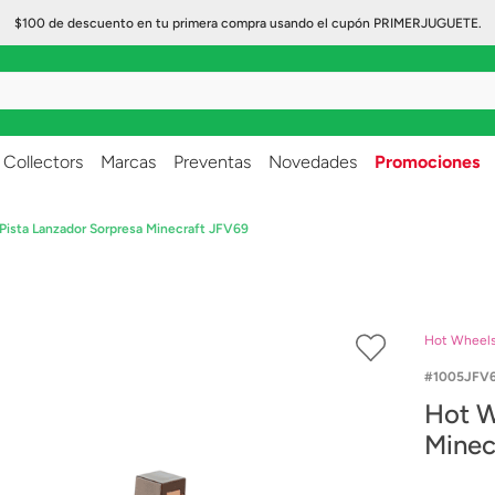
$100 de descuento en tu primera compra usando el cupón PRIMERJUGUETE.
..
Collectors
Marcas
Preventas
Novedades
Promociones
Pista Lanzador Sorpresa Minecraft JFV69
Hot Wheel
1005JFV
Hot W
Minec