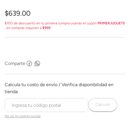
$
639
.
00
$100 de descuento en tu primera compra usando el cupón
PRIMERJUGUETE
, en compras mayores a
$999
.
Comparte
Calcular
No sé mi código postal