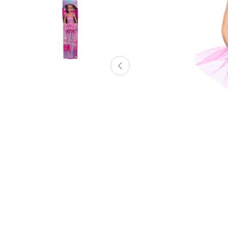
Lanzadores
Muñecas
Construcción
Peluches
Vehículos y Pistas