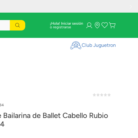
¡Hola! Iniciar sesión
Club Juguetron
34
 Bailarina de Ballet Cabello Rubio
4