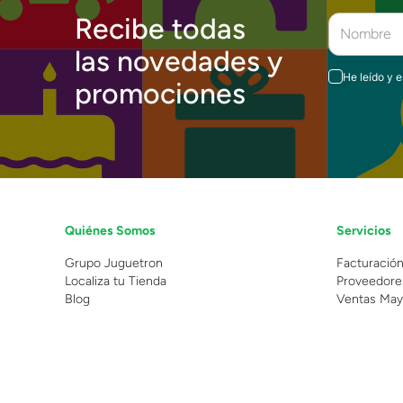
Recibe todas
las novedades y
He leído y 
promociones
Quiénes Somos
Servicios
Grupo Juguetron
Facturació
Localiza tu Tienda
Proveedore
Blog
Ventas May