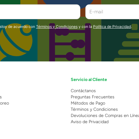
estoy de acuerdo con
Términos y Condiciones
y con la
Política de Privacidad
.
Servicio al Cliente
n
Contáctanos
s
Preguntas Frecuentes
oreo
Métodos de Pago
Términos y Condiciones
Devoluciones de Compras en Líne
Aviso de Privacidad