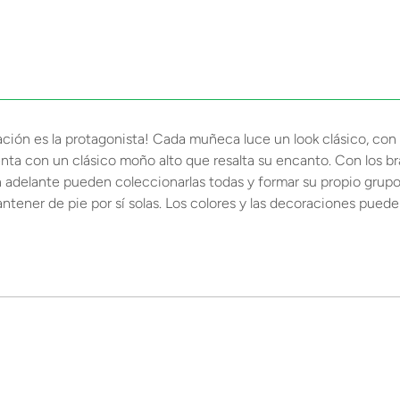
nación es la protagonista! Cada muñeca luce un look clásico, con 
a con un clásico moño alto que resalta su encanto. Con los brazo
en adelante pueden coleccionarlas todas y formar su propio gru
tener de pie por sí solas. Los colores y las decoraciones pueden