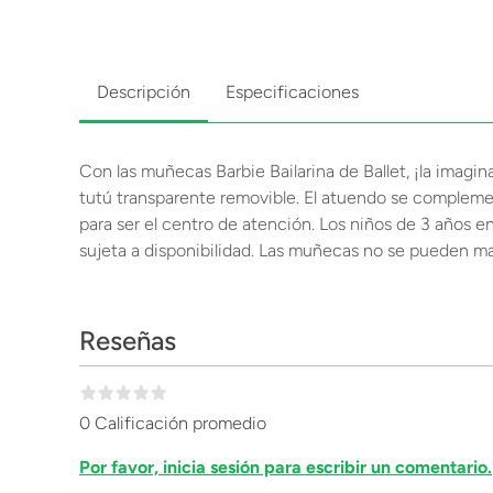
Descripción
Especificaciones
Con las muñecas Barbie Bailarina de Ballet, ¡la imagi
tutú transparente removible. El atuendo se complement
para ser el centro de atención. Los niños de 3 años 
sujeta a disponibilidad. Las muñecas no se pueden man
Reseñas
0 Calificación promedio
Por favor, inicia sesión para escribir un comentario.