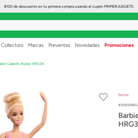
$100 de descuento en tu primera compra usando el cupón PRIMERJUGUETE.
..
Collectors
Marcas
Preventas
Novedades
Promociones
Ballet Cabello Rubio HRG34
Barbie
1005HRG
Barbie
HRG3