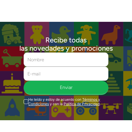
Recibe todas
las novedades y promociones
Enviar
He leído y estoy de acuerdo con
Términos y
Condiciones
y con la
Política de Privacidad
.