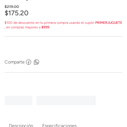
$
219
.
00
$
175
.
20
$100 de descuento en tu primera compra usando el cupón
PRIMERJUGUETE
, en compras mayores a
$999
.
Comparte
Descripción
Especificaciones