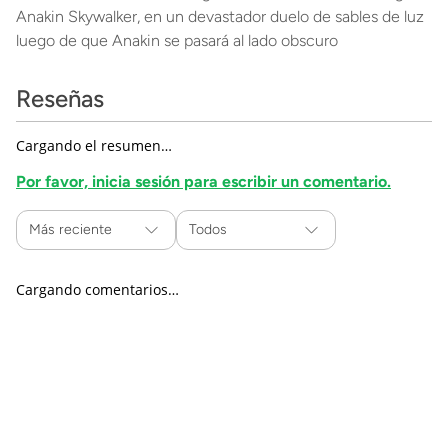
Anakin Skywalker, en un devastador duelo de sables de luz
luego de que Anakin se pasará al lado obscuro
Reseñas
Cargando el resumen…
Por favor, inicia sesión para escribir un comentario.
Más reciente
Todos
Cargando comentarios…