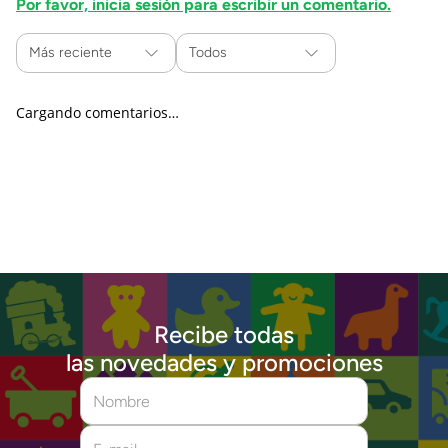
Por favor, inicia sesión para escribir un comentario.
Más reciente
Todos
Cargando comentarios…
Recibe todas
las novedades y promociones