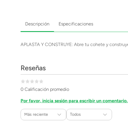
Descripción
Especificaciones
APLASTA Y CONSTRUYE: Abre tu cohete y construye t
Reseñas
0 Calificación promedio
Por favor, inicia sesión para escribir un comentario.
Más reciente
Todos