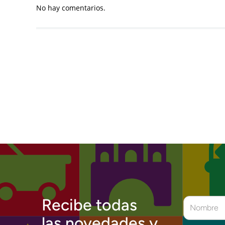
No hay comentarios.
Recibe todas
las novedades y