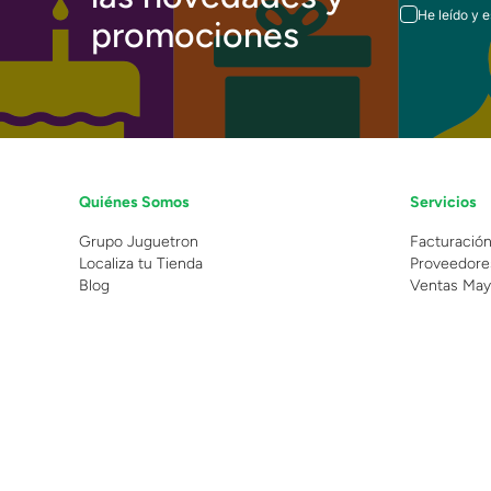
He leído y 
promociones
Quiénes Somos
Servicios
Grupo Juguetron
Facturació
Localiza tu Tienda
Proveedore
Blog
Ventas May