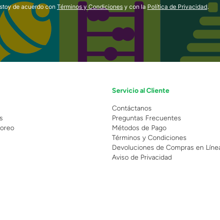
estoy de acuerdo con
Términos y Condiciones
y con la
Política de Privacidad
.
Servicio al Cliente
n
Contáctanos
s
Preguntas Frecuentes
oreo
Métodos de Pago
Términos y Condiciones
Devoluciones de Compras en Líne
Aviso de Privacidad