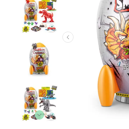
Lanzadores
Muñecas
Construcción
Peluches
Vehículos y Pistas