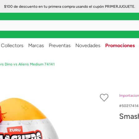
$100 de descuento en tu primera compra usando el cupón PRIMERJUGUETE.
..
Collectors
Marcas
Preventas
Novedades
Promociones
rs Dino vs Aliens Medium 74141
Importacio
50217414
Smash