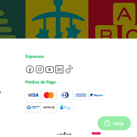
Síguenos:
Medios de Pago
a