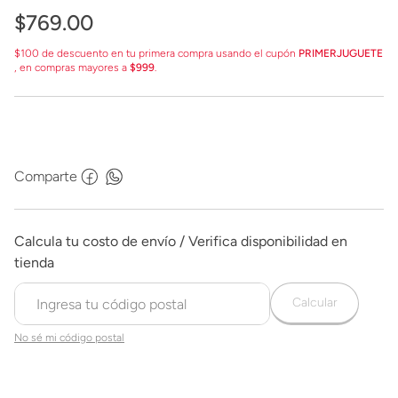
$
769
.
00
$100 de descuento en tu primera compra usando el cupón
PRIMERJUGUETE
, en compras mayores a
$999
.
Comparte
Calcular
No sé mi código postal