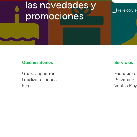
las novedades y
He leído y 
promociones
Quiénes Somos
Servicios
Grupo Juguetron
Facturació
Localiza tu Tienda
Proveedore
Blog
Ventas May