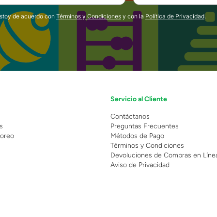
estoy de acuerdo con
Términos y Condiciones
y con la
Política de Privacidad
.
Servicio al Cliente
n
Contáctanos
s
Preguntas Frecuentes
oreo
Métodos de Pago
Términos y Condiciones
Devoluciones de Compras en Líne
Aviso de Privacidad