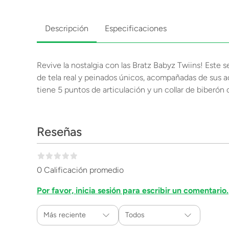
Descripción
Especificaciones
Revive la nostalgia con las Bratz Babyz Twiins! Este s
de tela real y peinados únicos, acompañadas de sus a
tiene 5 puntos de articulación y un collar de biberón
Reseñas
0 Calificación promedio
Por favor, inicia sesión para escribir un comentario.
Más reciente
Todos