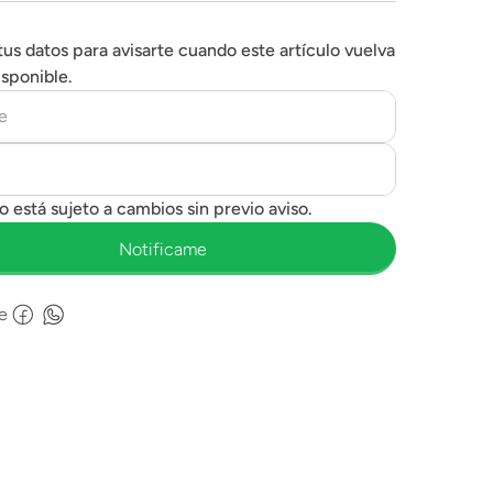
tus datos para avisarte cuando este artículo vuelva
isponible.
e