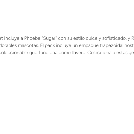
et incluye a Phoebe "Sugar" con su estilo dulce y sofisticado, y
dorables mascotas. El pack incluye un empaque trapezoidal nost
 coleccionable que funciona como llavero. Colecciona a estas ge