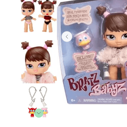
Lanzadores
Muñecas
Construcción
Peluches
Vehículos y Pistas