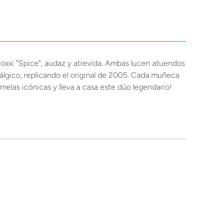
 Roxxi "Spice", audaz y atrevida. Ambas lucen atuendos
álgico, replicando el original de 2005. Cada muñeca
melas icónicas y lleva a casa este dúo legendario!