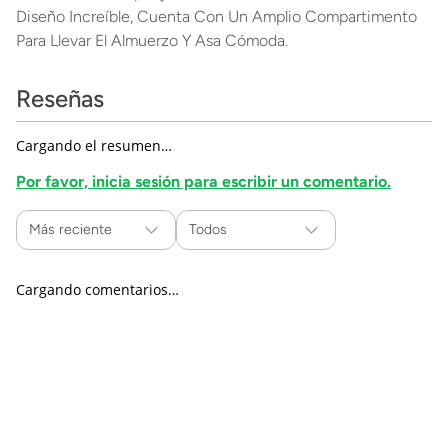
Diseño Increíble, Cuenta Con Un Amplio Compartimento
Para Llevar El Almuerzo Y Asa Cómoda.
Reseñas
Cargando el resumen…
Por favor, inicia sesión para escribir un comentario.
Más reciente
Todos
Cargando comentarios…