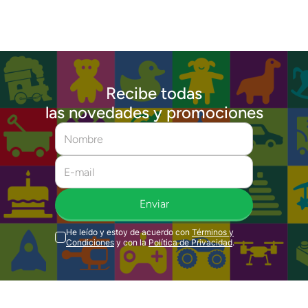
Recibe todas
las novedades y promociones
Enviar
He leído y estoy de acuerdo con
Términos y
Condiciones
y con la
Política de Privacidad
.