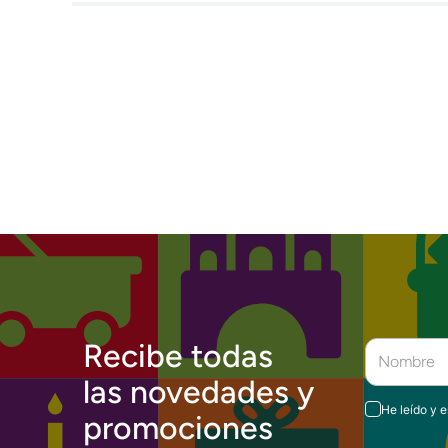
Recibe todas
las novedades y
He leído y 
promociones