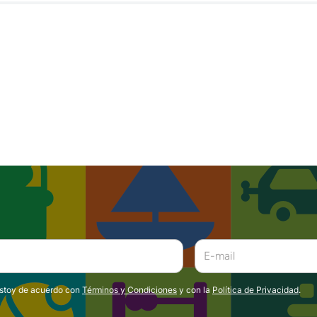
estoy de acuerdo con
Términos y Condiciones
y con la
Política de Privacidad
.