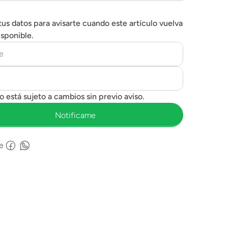
tus datos para avisarte cuando este artículo vuelva
isponible.
e