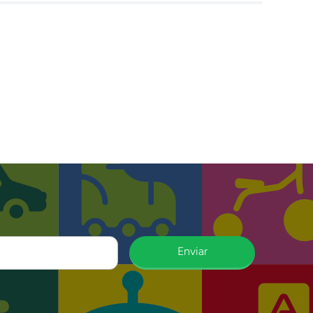
Enviar