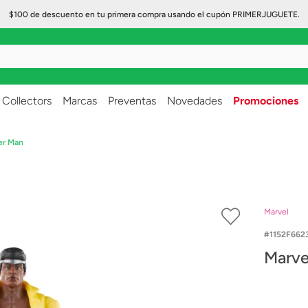
$100 de descuento en tu primera compra usando el cupón PRIMERJUGUETE.
..
Collectors
Marcas
Preventas
Novedades
Promociones
er Man
Marvel
1152F662
Marve