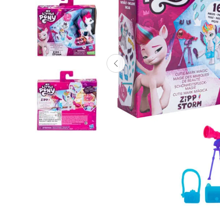
Lanzadores
Muñecas
Construcción
Peluches
Vehículos y Pistas