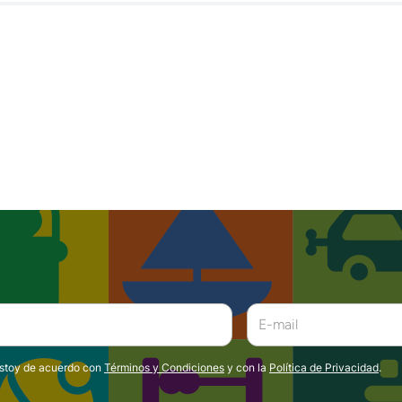
estoy de acuerdo con
Términos y Condiciones
y con la
Política de Privacidad
.