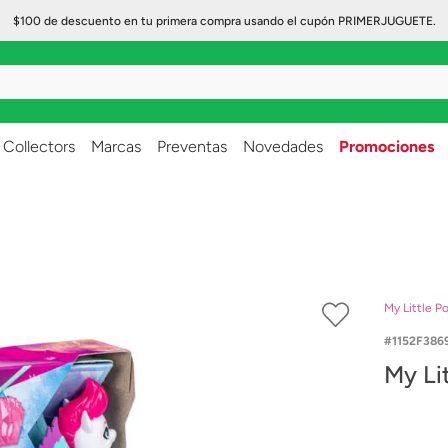
$100 de descuento en tu primera compra usando el cupón PRIMERJUGUETE.
..
Collectors
Marcas
Preventas
Novedades
Promociones
My Little P
1152F386
My Li