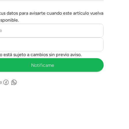
tus datos para avisarte cuando este artículo vuelva
isponible.
e