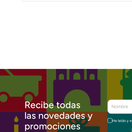
Recibe todas
las novedades y
He leído y 
promociones