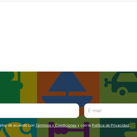
estoy de acuerdo con
Términos y Condiciones
y con la
Política de Privacidad
.