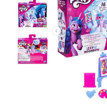
Lanzadores
Muñecas
Construcción
Peluches
Vehículos y Pistas