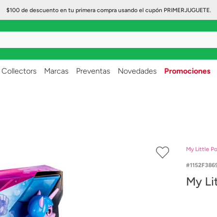
$100 de descuento en tu primera compra usando el cupón PRIMERJUGUETE.
..
Collectors
Marcas
Preventas
Novedades
Promociones
My Little P
1152F386
My Li