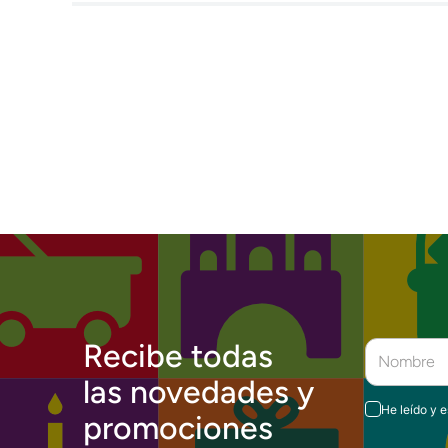
Recibe todas
las novedades y
He leído y 
promociones