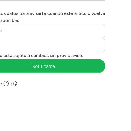
tus datos para avisarte cuando este artículo vuelva
isponible.
e