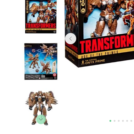
Lanzadores
Muñecas
Construcción
Peluches
Vehículos y Pistas