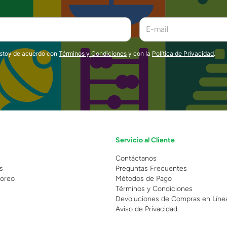
estoy de acuerdo con
Términos y Condiciones
y con la
Política de Privacidad
.
Servicio al Cliente
n
Contáctanos
s
Preguntas Frecuentes
oreo
Métodos de Pago
Términos y Condiciones
Devoluciones de Compras en Líne
Aviso de Privacidad