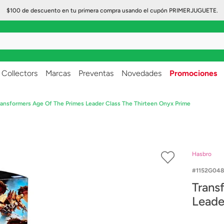
$100 de descuento en tu primera compra usando el cupón PRIMERJUGUETE.
..
Collectors
Marcas
Preventas
Novedades
Promociones
ransformers Age Of The Primes Leader Class The Thirteen Onyx Prime
Hasbro
1152G048
Trans
Leade