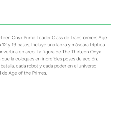
hirteen Onyx Prime Leader Class de Transformers Age
12 y 19 pasos. Incluye una lanza y máscara tríptica
nvertirla en arco. La figura de The Thirteen Onyx
a que la coloques en increíbles poses de acción.
batalla, cada robot y cada poder en el universo
l de Age of the Primes.