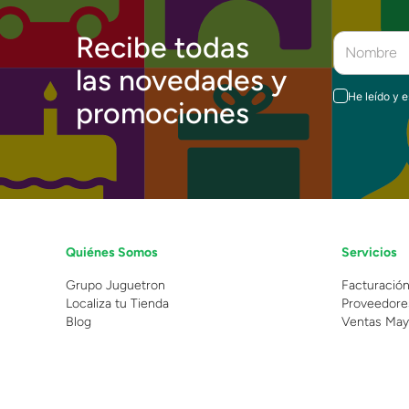
Recibe todas
las novedades y
He leído y 
promociones
Quiénes Somos
Servicios
Grupo Juguetron
Facturació
Localiza tu Tienda
Proveedore
Blog
Ventas May