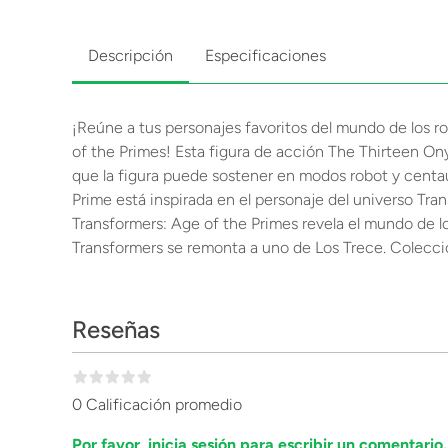
Descripción
Especificaciones
¡Reúne a tus personajes favoritos del mundo de los r
of the Primes! Esta figura de acción The Thirteen Ony
que la figura puede sostener en modos robot y centaur
Prime está inspirada en el personaje del universo Tra
Transformers: Age of the Primes revela el mundo de lo
Transformers se remonta a uno de Los Trece. Coleccio
Reseñas
0 Calificación promedio
Por favor, inicia sesión para escribir un comentario.