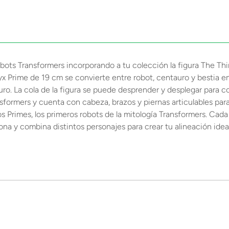
obots Transformers incorporando a tu colección la figura The T
x Prime de 19 cm se convierte entre robot, centauro y bestia en 
o. La cola de la figura se puede desprender y desplegar para co
nsformers y cuenta con cabeza, brazos y piernas articulables par
s Primes, los primeros robots de la mitología Transformers. Cada 
na y combina distintos personajes para crear tu alineación idea