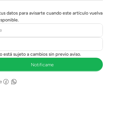
tus datos para avisarte cuando este artículo vuelva
isponible.
e