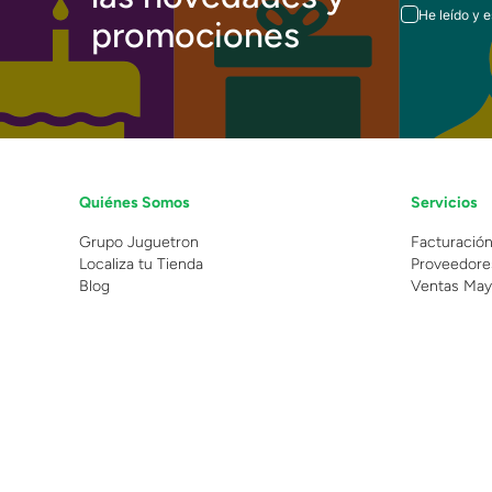
He leído y 
promociones
Quiénes Somos
Servicios
Grupo Juguetron
Facturació
Localiza tu Tienda
Proveedore
Blog
Ventas May