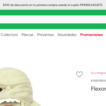
$100 de descuento en tu primera compra usando el cupón PRIMERJUGUETE.
..
Collectors
Marcas
Preventas
Novedades
Promociones
Ruz Imagin
15651800
Flexo