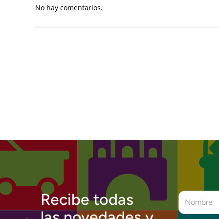
No hay comentarios.
Recibe todas
las novedades y