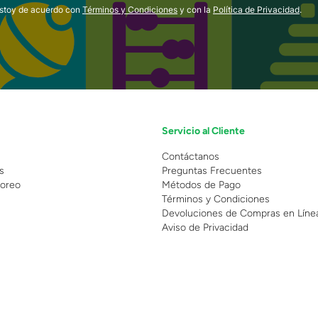
estoy de acuerdo con
Términos y Condiciones
y con la
Política de Privacidad
.
Servicio al Cliente
n
Contáctanos
s
Preguntas Frecuentes
oreo
Métodos de Pago
Términos y Condiciones
Devoluciones de Compras en Líne
Aviso de Privacidad