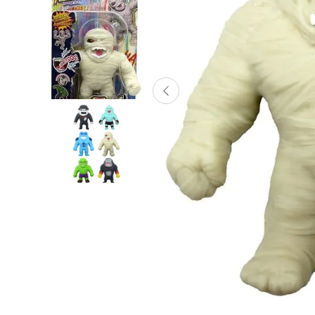
Lanzadores
Muñecas
Construcción
Peluches
Vehículos y Pistas