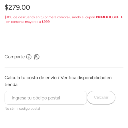
$
279
.
00
$100 de descuento en tu primera compra usando el cupón
PRIMERJUGUETE
, en compras mayores a
$999
.
Comparte
Calcular
No sé mi código postal