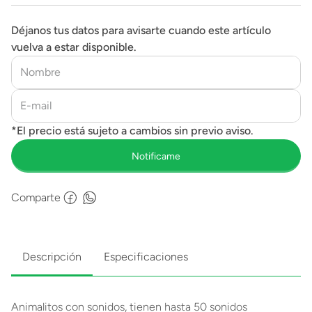
Déjanos tus datos para avisarte cuando este artículo
vuelva a estar disponible.
Comparte
Descripción
Especificaciones
Animalitos con sonidos, tienen hasta 50 sonidos