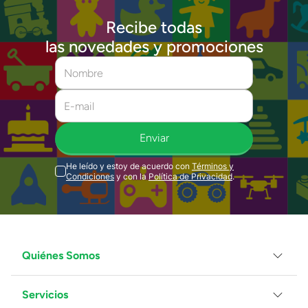
Recibe todas
las novedades y promociones
Enviar
He leído y estoy de acuerdo con
Términos y
Condiciones
y con la
Política de Privacidad
.
Quiénes Somos
Servicios
Grupo Juguetron