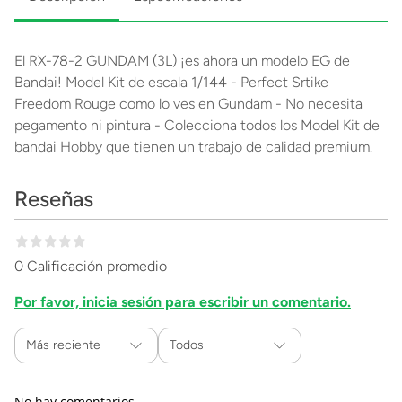
El RX-78-2 GUNDAM (3L) ¡es ahora un modelo EG de
Bandai! Model Kit de escala 1/144 - Perfect Srtike
Freedom Rouge como lo ves en Gundam - No necesita
pegamento ni pintura - Colecciona todos los Model Kit de
bandai Hobby que tienen un trabajo de calidad premium.
Reseñas
0 Calificación promedio
Por favor, inicia sesión para escribir un comentario.
Más reciente
Todos
No hay comentarios.