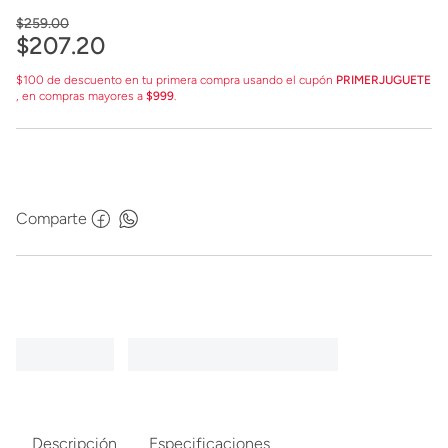
$
259
.
00
$
207
.
20
$100 de descuento en tu primera compra usando el cupón
PRIMERJUGUETE
, en compras mayores a
$999
.
Comparte
Descripción
Especificaciones