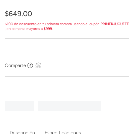
$
649
.
00
$100 de descuento en tu primera compra usando el cupón
PRIMERJUGUETE
, en compras mayores a
$999
.
Comparte
Descripción
Especificaciones