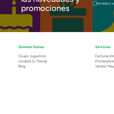
He leído y 
promociones
Quiénes Somos
Servicios
Grupo Juguetron
Facturació
Localiza tu Tienda
Proveedore
Blog
Ventas May