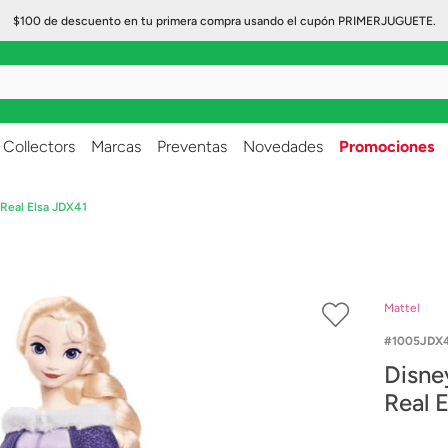
$100 de descuento en tu primera compra usando el cupón PRIMERJUGUETE.
..
Collectors
Marcas
Preventas
Novedades
Promociones
Real Elsa JDX41
Mattel
1005JDX
Disne
Real 