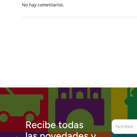
No hay comentarios.
Recibe todas
las novedades y