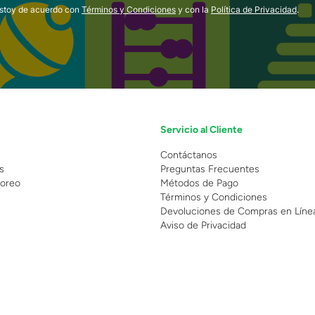
estoy de acuerdo con
Términos y Condiciones
y con la
Política de Privacidad
.
Servicio al Cliente
n
Contáctanos
s
Preguntas Frecuentes
oreo
Métodos de Pago
Términos y Condiciones
Devoluciones de Compras en Líne
Aviso de Privacidad