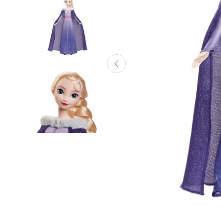
Lanzadores
Muñecas
Construcción
Peluches
Vehículos y Pistas