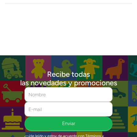
Recibe todas
las novedades y promociones
Enviar
He leído y estoy de acuerdo con
Términos y