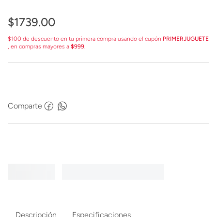
$
1739
.
00
$100 de descuento en tu primera compra usando el cupón
PRIMERJUGUETE
, en compras mayores a
$999
.
Comparte
Descripción
Especificaciones