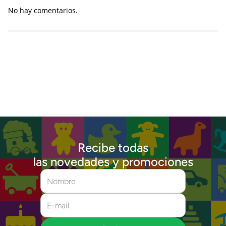
No hay comentarios.
Recibe todas
las novedades y promociones