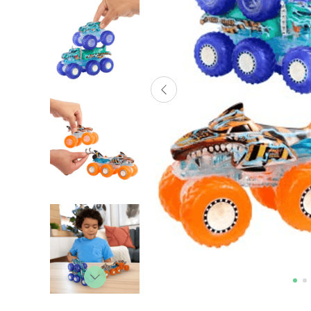
Lanzadores
Muñecas
Construcción
Peluches
Vehículos y Pistas