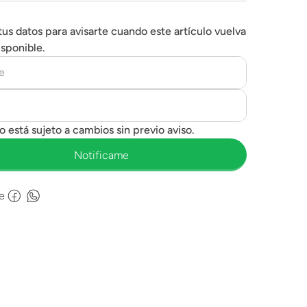
tus datos para avisarte cuando este artículo vuelva
isponible.
e