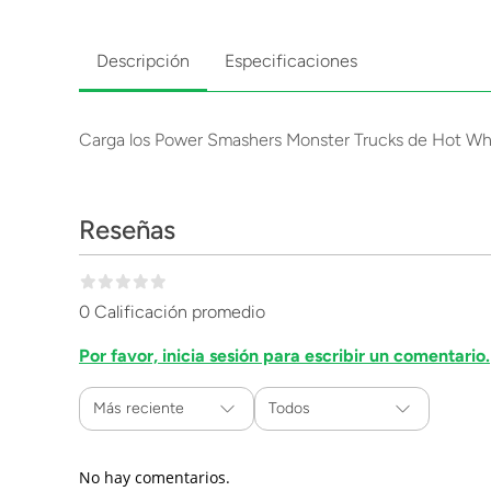
Descripción
Especificaciones
Carga los Power Smashers Monster Trucks de Hot Whee
Reseñas
0 Calificación promedio
Por favor, inicia sesión para escribir un comentario.
Más reciente
Todos
No hay comentarios.