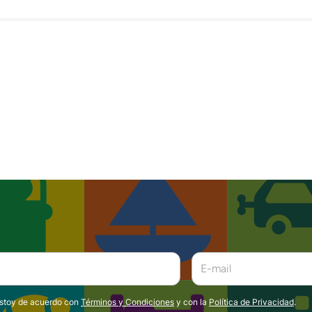
estoy de acuerdo con
Términos y Condiciones
y con la
Política de Privacidad
.