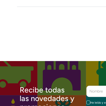
Recibe todas
las novedades y
He leído y 