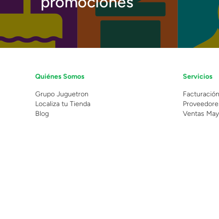
promociones
Quiénes Somos
Servicios
Grupo Juguetron
Facturació
Localiza tu Tienda
Proveedore
Blog
Ventas May
©