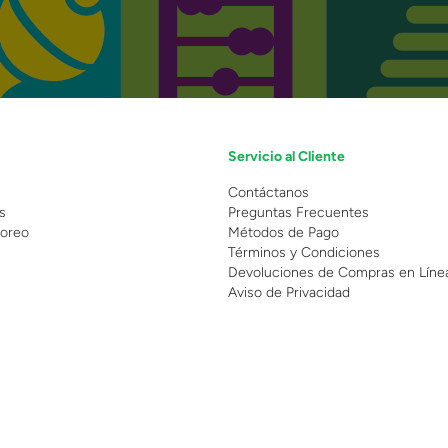
Servicio al Cliente
n
Contáctanos
s
Preguntas Frecuentes
oreo
Métodos de Pago
Términos y Condiciones
Devoluciones de Compras en Líne
Aviso de Privacidad
 Copyright 2025 - Grupo Juguetron . Todos los derechos reservados.