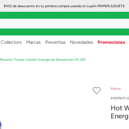
$100 de descuento en tu primera compra usando el cupón PRIMERJUGUETE.
..
Collectors
Marcas
Preventas
Novedades
Promociones
Monster Trucks Camión Energía de Demolición HYJ29
Mattel
1005HYJ
Hot W
Energ