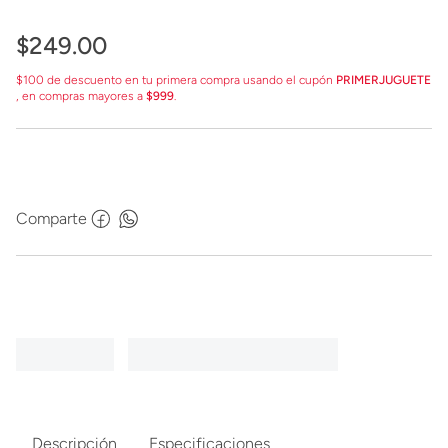
$
249
.
00
$100 de descuento en tu primera compra usando el cupón
PRIMERJUGUETE
, en compras mayores a
$999
.
Comparte
Descripción
Especificaciones