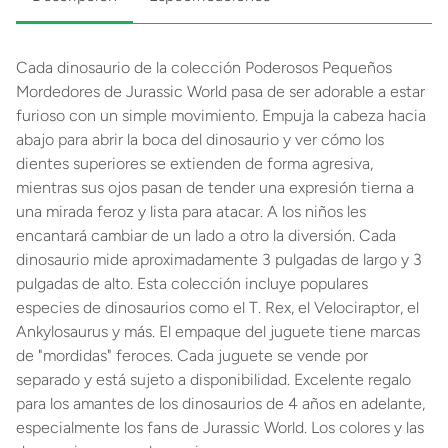
Cada dinosaurio de la colección Poderosos Pequeños
Mordedores de Jurassic World pasa de ser adorable a estar
furioso con un simple movimiento. Empuja la cabeza hacia
abajo para abrir la boca del dinosaurio y ver cómo los
dientes superiores se extienden de forma agresiva,
mientras sus ojos pasan de tender una expresión tierna a
una mirada feroz y lista para atacar. A los niños les
encantará cambiar de un lado a otro la diversión. Cada
dinosaurio mide aproximadamente 3 pulgadas de largo y 3
pulgadas de alto. Esta colección incluye populares
especies de dinosaurios como el T. Rex, el Velociraptor, el
Ankylosaurus y más. El empaque del juguete tiene marcas
de "mordidas" feroces. Cada juguete se vende por
separado y está sujeto a disponibilidad. Excelente regalo
para los amantes de los dinosaurios de 4 años en adelante,
especialmente los fans de Jurassic World. Los colores y las