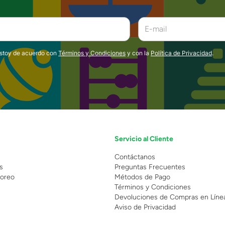
estoy de acuerdo con
Términos y Condiciones
y con la
Política de Privacidad
.
Servicio al Cliente
n
Contáctanos
s
Preguntas Frecuentes
oreo
Métodos de Pago
Términos y Condiciones
Devoluciones de Compras en Líne
Aviso de Privacidad