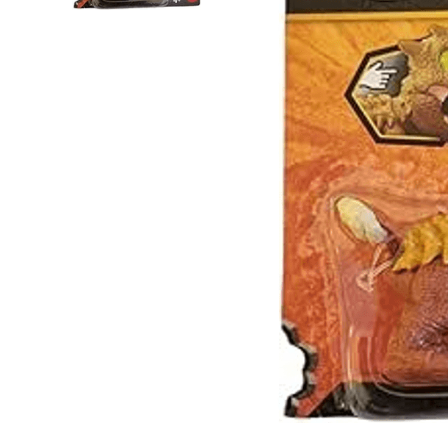
Lanzadores
Muñecas
Construcción
Peluches
Vehículos y Pistas