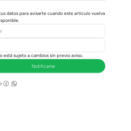
tus datos para avisarte cuando este artículo vuelva
isponible.
e