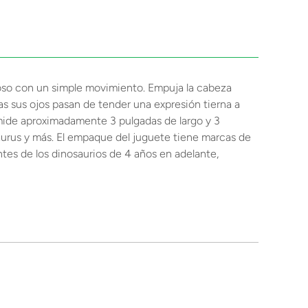
ioso con un simple movimiento. Empuja la cabeza
as sus ojos pasan de tender una expresión tierna a
o mide aproximadamente 3 pulgadas de largo y 3
saurus y más. El empaque del juguete tiene marcas de
ntes de los dinosaurios de 4 años en adelante,