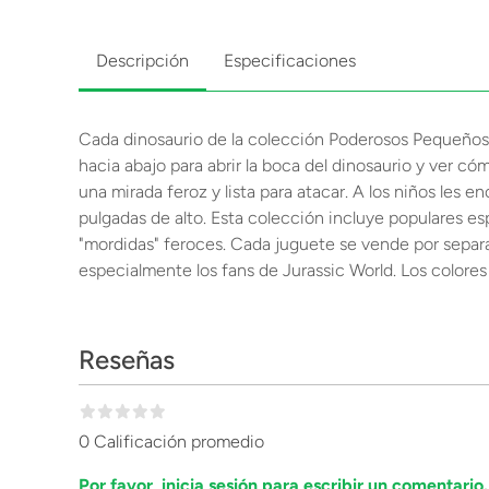
Descripción
Especificaciones
Cada dinosaurio de la colección Poderosos Pequeños 
hacia abajo para abrir la boca del dinosaurio y ver c
una mirada feroz y lista para atacar. A los niños les
pulgadas de alto. Esta colección incluye populares es
"mordidas" feroces. Cada juguete se vende por separad
especialmente los fans de Jurassic World. Los colores
Reseñas
0 Calificación promedio
Por favor, inicia sesión para escribir un comentario.