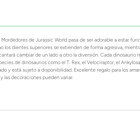
Mordedores de Jurassic World pasa de ser adorable a estar fur
ómo los dientes superiores se extienden de forma agresiva, mientr
 encantará cambiar de un lado a otro la diversión. Cada dinosauri
pecies de dinosaurios como el T. Rex, el Velociraptor, el Ankylo
o y está sujeto a disponibilidad. Excelente regalo para los ama
 y las decoraciones pueden variar.