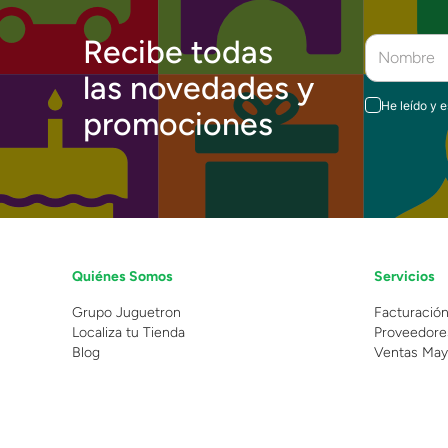
Recibe todas
las novedades y
He leído y 
promociones
Quiénes Somos
Servicios
Grupo Juguetron
Facturació
Localiza tu Tienda
Proveedore
Blog
Ventas May