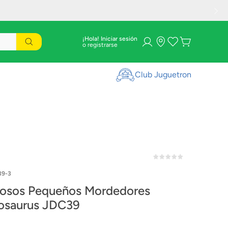
¡Hola! Iniciar sesión
Club Juguetron
39-3
osos Pequeños Mordedores
osaurus JDC39