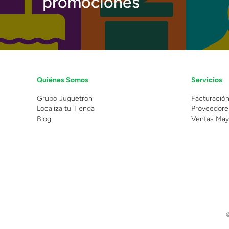
promociones
Quiénes Somos
Servicios
Grupo Juguetron
Facturació
Localiza tu Tienda
Proveedore
Blog
Ventas May
©