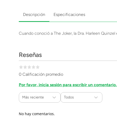
Descripción
Especificaciones
Cuando conoció a The Joker, la Dra. Harleen Quinzel e
Reseñas
0 Calificación promedio
Por favor, inicia sesión para escribir un comentario.
Más reciente
Todos
No hay comentarios.