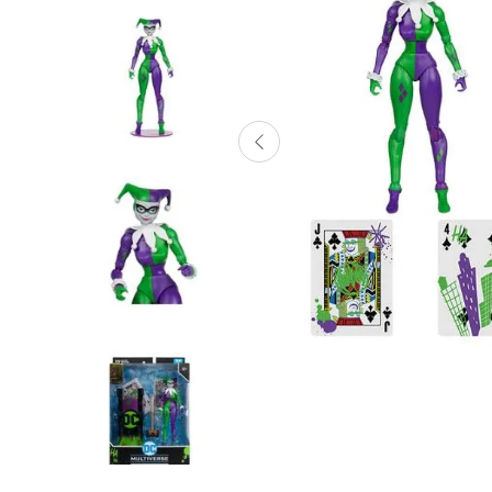
Lanzadores
Muñecas
Construcción
Peluches
Vehículos y Pistas