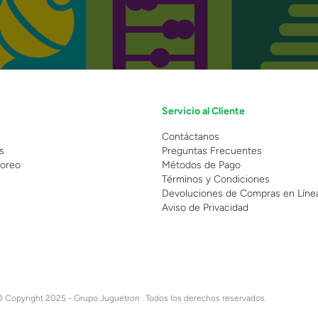
Servicio al Cliente
n
Contáctanos
s
Preguntas Frecuentes
oreo
Métodos de Pago
Términos y Condiciones
Devoluciones de Compras en Líne
Aviso de Privacidad
 Copyright 2025 - Grupo Juguetron . Todos los derechos reservados.