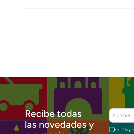
Recibe todas
las novedades y
He leído y 