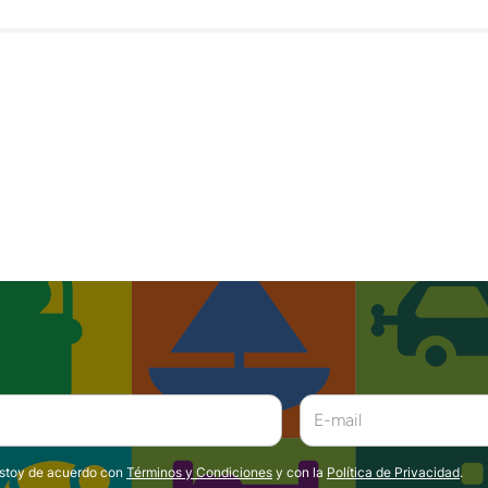
estoy de acuerdo con
Términos y Condiciones
y con la
Política de Privacidad
.