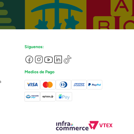
Síguenos:
Medios de Pago
a