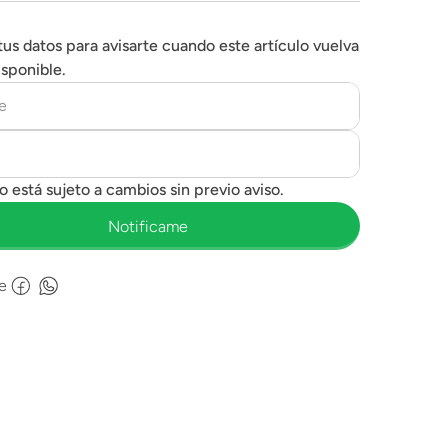
tus datos para avisarte cuando este artículo vuelva
isponible.
e