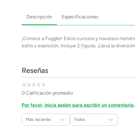
Descripción
Especificaciones
¡Conoce a Fuggler! Estos curiosos y traviesos monstr
estilo y expresión. Incluye 2 figuras. ¡Lleva la diversió
Reseñas
0 Calificación promedio
Por favor, inicia sesión para escribir un comentario.
Más reciente
Todos