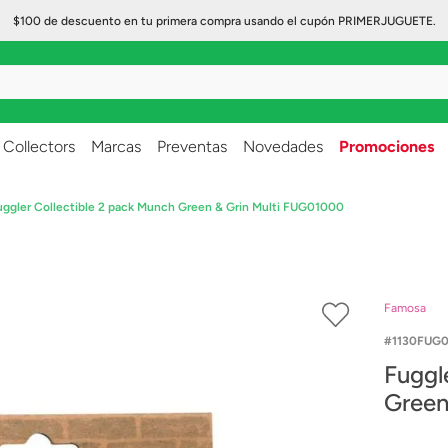
$100 de descuento en tu primera compra usando el cupón PRIMERJUGUETE.
..
Collectors
Marcas
Preventas
Novedades
Promociones
uggler Collectible 2 pack Munch Green & Grin Multi FUG01000
Famosa
1130FUG
Fuggler C