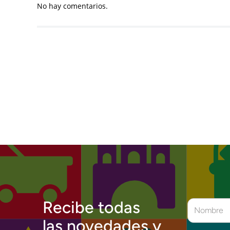
No hay comentarios.
Recibe todas
las novedades y