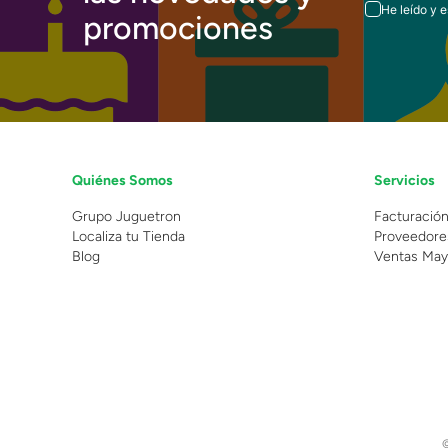
He leído y 
promociones
Quiénes Somos
Servicios
Grupo Juguetron
Facturació
Localiza tu Tienda
Proveedore
Blog
Ventas May
©