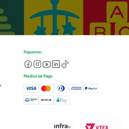
Síguenos:
Medios de Pago
a