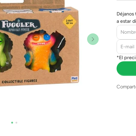
Déjanos 
a estar d
Compart