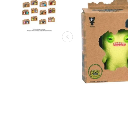
Lanzadores
Muñecas
Construcción
Peluches
Vehículos y Pistas