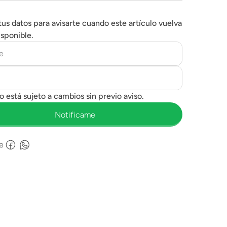
tus datos para avisarte cuando este artículo vuelva
isponible.
e