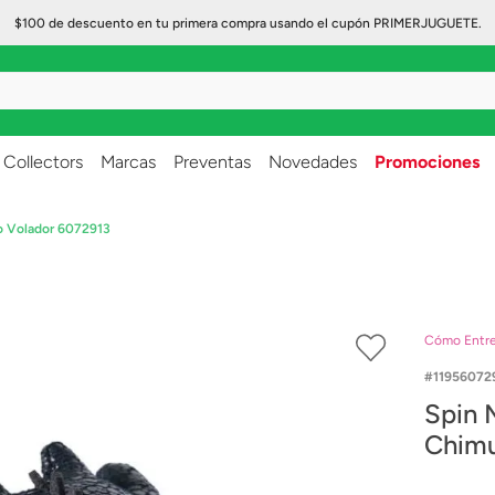
$100 de descuento en tu primera compra usando el cupón PRIMERJUGUETE.
..
Collectors
Marcas
Preventas
Novedades
Promociones
o Volador 6072913
Cómo Entre
11956072
Spin 
Chimu