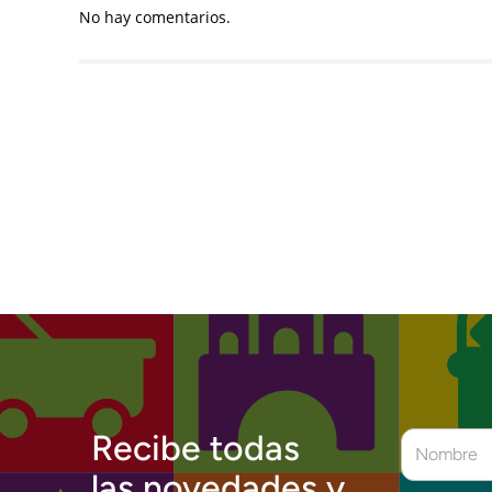
No hay comentarios.
Recibe todas
las novedades y