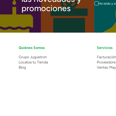
He leído y 
promociones
Quiénes Somos
Servicios
Grupo Juguetron
Facturació
Localiza tu Tienda
Proveedore
Blog
Ventas May