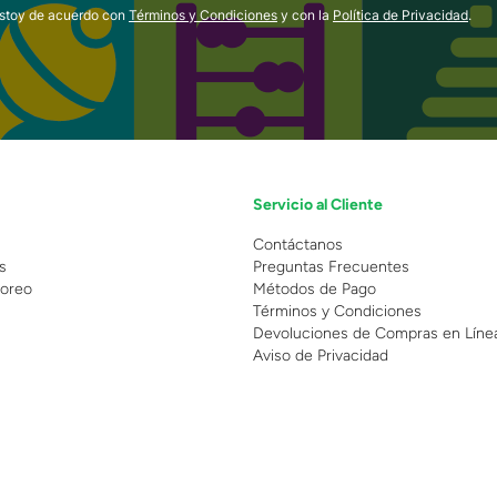
estoy de acuerdo con
Términos y Condiciones
y con la
Política de Privacidad
.
Servicio al Cliente
n
Contáctanos
s
Preguntas Frecuentes
oreo
Métodos de Pago
Términos y Condiciones
Devoluciones de Compras en Líne
Aviso de Privacidad