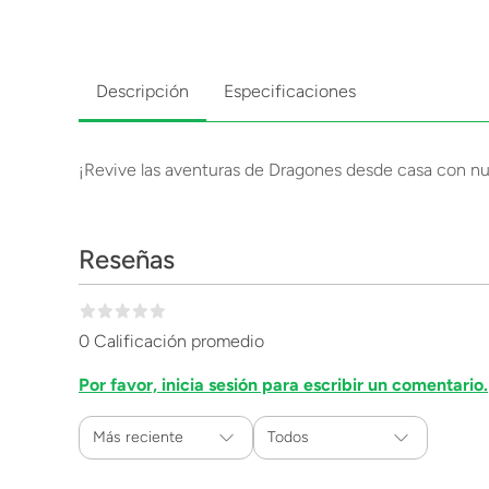
Descripción
Especificaciones
¡Revive las aventuras de Dragones desde casa con n
Reseñas
0 Calificación promedio
Por favor, inicia sesión para escribir un comentario.
Más reciente
Todos