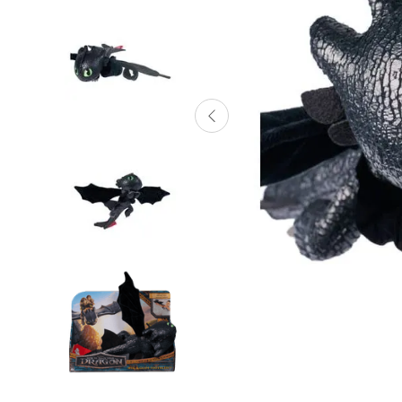
Lanzadores
Muñecas
Construcción
Peluches
Vehículos y Pistas