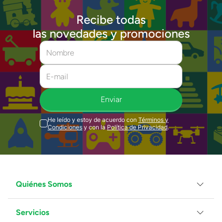
Recibe todas
las novedades y promociones
Enviar
He leído y estoy de acuerdo con
Términos y
Condiciones
y con la
Política de Privacidad
.
Quiénes Somos
Servicios
Grupo Juguetron