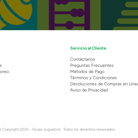
Servicio al Cliente
n
Contáctanos
s
Preguntas Frecuentes
oreo
Métodos de Pago
Términos y Condiciones
Devoluciones de Compras en Líne
Aviso de Privacidad
 Copyright 2025 - Grupo Juguetron . Todos los derechos reservados.