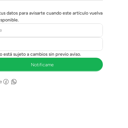
tus datos para avisarte cuando este artículo vuelva
isponible.
e