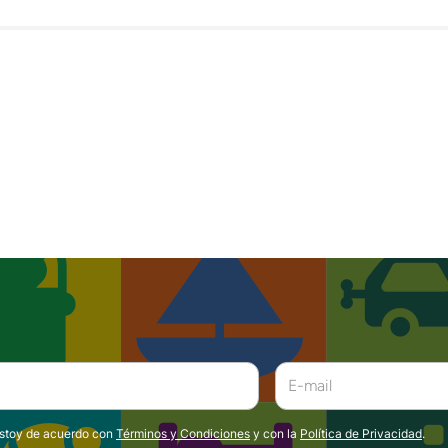
estoy de acuerdo con
Términos y Condiciones
y con la
Política de Privacidad
.