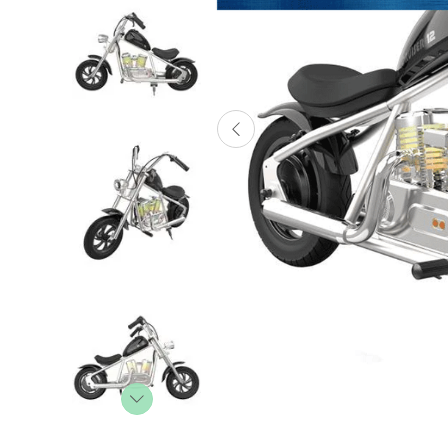
Lanzadores
Muñecas
Construcción
Peluches
Vehículos y Pistas