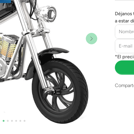
Déjanos 
a estar d
Compart