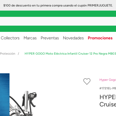
$100 de descuento en tu primera compra usando el cupón PRIMERJUGUETE.
..
Collectors
Marcas
Preventas
Novedades
Promociones
 Protección
HYPER GOGO Moto Eléctrica Infantil Cruiser 12 Pro Negra MB
Hyper Gog
1721EL-M
HYPER
Cruis