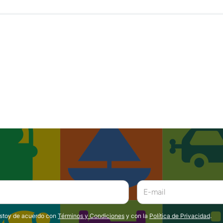
estoy de acuerdo con
Términos y Condiciones
y con la
Política de Privacidad
.