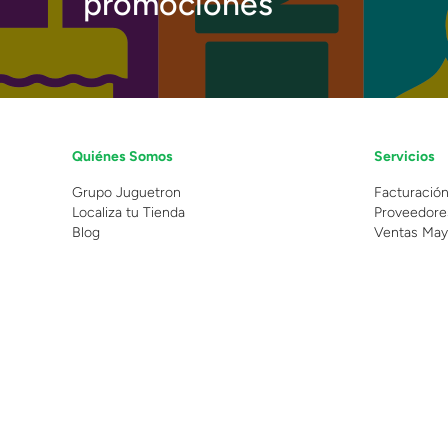
promociones
Quiénes Somos
Servicios
Grupo Juguetron
Facturació
Localiza tu Tienda
Proveedore
Blog
Ventas May
©