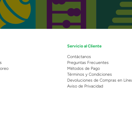
Servicio al Cliente
n
Contáctanos
s
Preguntas Frecuentes
oreo
Métodos de Pago
Términos y Condiciones
Devoluciones de Compras en Líne
Aviso de Privacidad
 Copyright 2025 - Grupo Juguetron . Todos los derechos reservados.