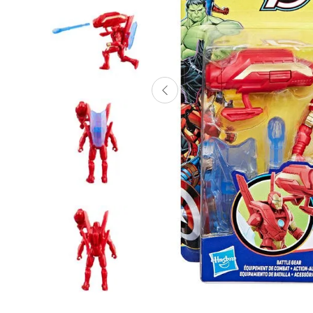
Lanzadores
Muñecas
Construcción
Peluches
Vehículos y Pistas