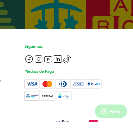
Síguenos:
Medios de Pago
a