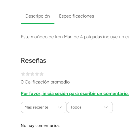
Descripción
Especificaciones
Este muñeco de Iron Man de 4 pulgadas incluye un cañón 
Reseñas
0 Calificación promedio
Por favor, inicia sesión para escribir un comentario.
Más reciente
Todos
No hay comentarios.