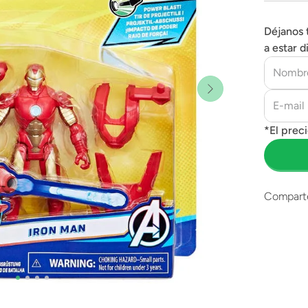
Déjanos 
a estar d
Compart