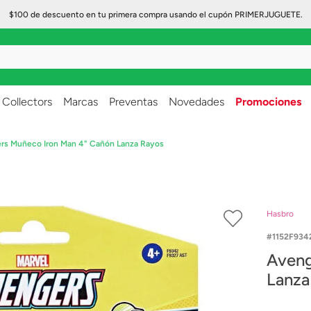
$100 de descuento en tu primera compra usando el cupón PRIMERJUGUETE.
..
Collectors
Marcas
Preventas
Novedades
Promociones
rs Muñeco Iron Man 4" Cañón Lanza Rayos
Hasbro
1152F934
Aveng
Lanza