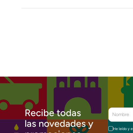
Recibe todas
las novedades y
He leído y 