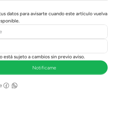
tus datos para avisarte cuando este artículo vuelva
isponible.
e