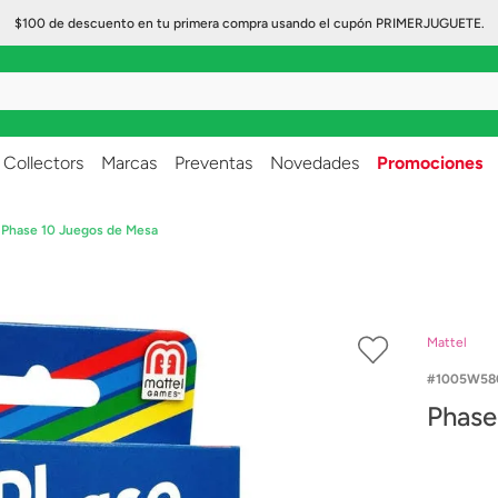
$100 de descuento en tu primera compra usando el cupón PRIMERJUGUETE.
..
Collectors
Marcas
Preventas
Novedades
Promociones
Phase 10 Juegos de Mesa
Mattel
1005W58
Phase