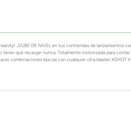
anity! ¡SUBE DE NIVEL en tus contiendas de lanzamientos con 
 no tener que recargar nunca. Totalmente motorizada para contar
acer combinaciones épicas con cualquier otra blaster XSHOT In