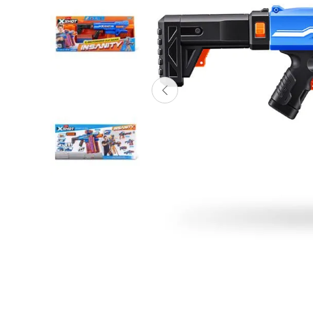
Lanzadores
Muñecas
Construcción
Peluches
Vehículos y Pistas