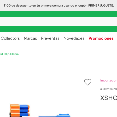
$100 de descuento en tu primera compra usando el cupón PRIMERJUGUETE.
..
Collectors
Marcas
Preventas
Novedades
Promociones
ed Clip Mania
Importacio
50213678
XSHOT