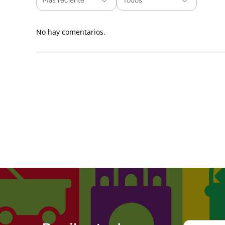
Más reciente
Todos
No hay comentarios.