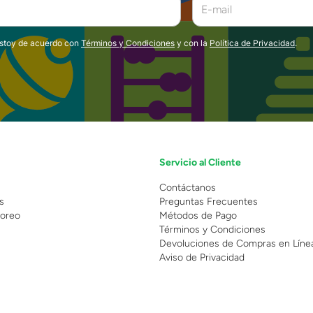
estoy de acuerdo con
Términos y Condiciones
y con la
Política de Privacidad
.
Servicio al Cliente
n
Contáctanos
s
Preguntas Frecuentes
oreo
Métodos de Pago
Términos y Condiciones
Devoluciones de Compras en Líne
Aviso de Privacidad