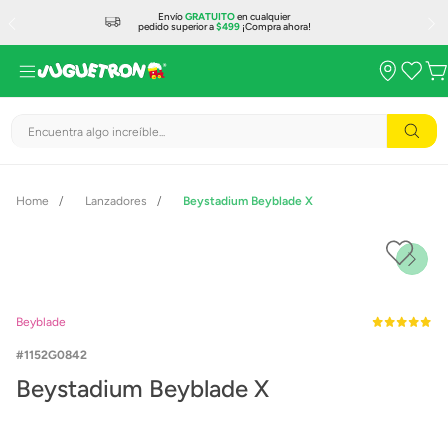
Envío
GRATUITO
en cualquier
pedido superior a
$499
¡Compra ahora!
Encuentra algo increíble...
Lanzadores
Beystadium Beyblade X
Beyblade
1152G0842
Beystadium Beyblade X