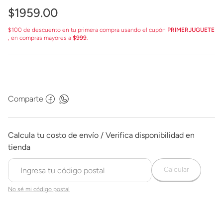
$
1959
.
00
$100 de descuento en tu primera compra usando el cupón
PRIMERJUGUETE
, en compras mayores a
$999
.
Comparte
Calcular
No sé mi código postal