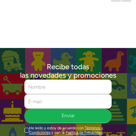
muy divertido
Recibe todas
las novedades y promociones
Enviar
He leído y estoy de acuerdo con
Términos y
Condiciones
y con la
Política de Privacidad
.