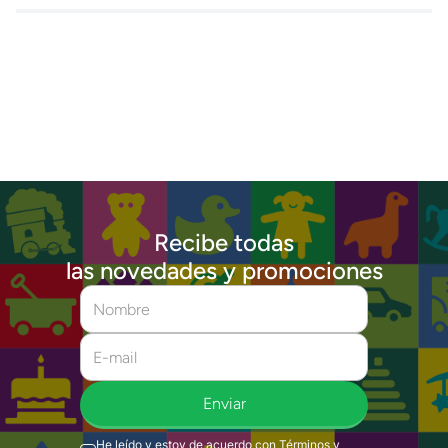
Recibe todas
las novedades y promociones
Enviar
He leído y estoy de acuerdo con
Términos y