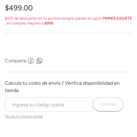
$
499
.
00
$100 de descuento en tu primera compra usando el cupón
PRIMERJUGUETE
, en compras mayores a
$999
.
Comparte
Calcular
No sé mi código postal