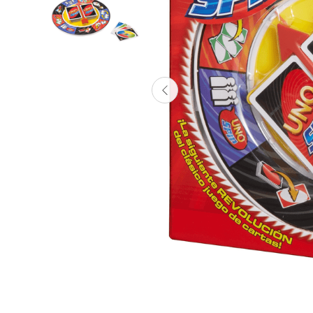
Lanzadores
Muñecas
Construcción
Peluches
Vehículos y Pistas