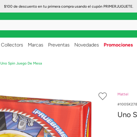
$100 de descuento en tu primera compra usando el cupón PRIMERJUGUETE.
..
Collectors
Marcas
Preventas
Novedades
Promociones
Uno Spin Juego De Mesa
Mattel
1005K27
Uno S