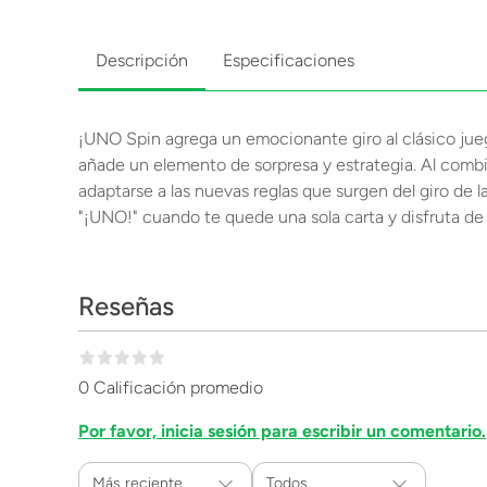
Descripción
Especificaciones
¡UNO Spin agrega un emocionante giro al clásico juego 
añade un elemento de sorpresa y estrategia. Al combi
adaptarse a las nuevas reglas que surgen del giro de l
"¡UNO!" cuando te quede una sola carta y disfruta de 
Reseñas
0 Calificación promedio
Por favor, inicia sesión para escribir un comentario.
Más reciente
Todos