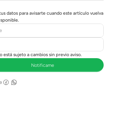
tus datos para avisarte cuando este artículo vuelva
isponible.
e