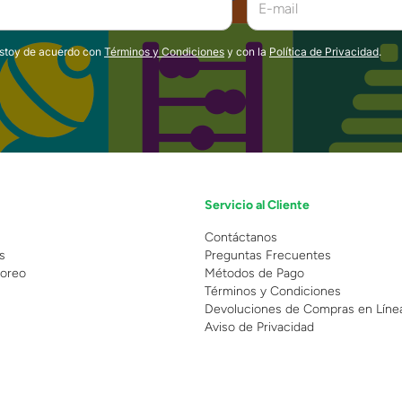
estoy de acuerdo con
Términos y Condiciones
y con la
Política de Privacidad
.
Servicio al Cliente
n
Contáctanos
s
Preguntas Frecuentes
oreo
Métodos de Pago
Términos y Condiciones
Devoluciones de Compras en Líne
Aviso de Privacidad