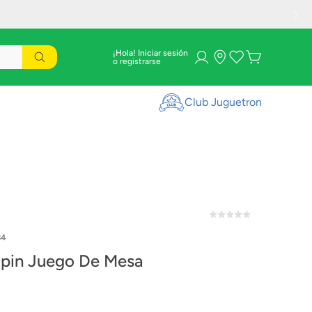
¡Hola! Iniciar sesión
Club Juguetron
84
pin Juego De Mesa