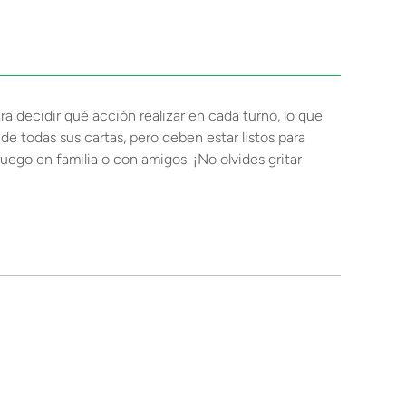
ra decidir qué acción realizar en cada turno, lo que
e todas sus cartas, pero deben estar listos para
juego en familia o con amigos. ¡No olvides gritar