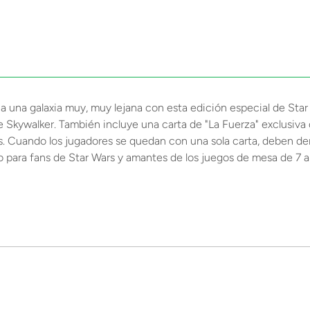
 una galaxia muy, muy lejana con esta edición especial de Star 
e Skywalker. También incluye una carta de "La Fuerza" exclusiva 
s. Cuando los jugadores se quedan con una sola carta, deben de
o para fans de Star Wars y amantes de los juegos de mesa de 7 a