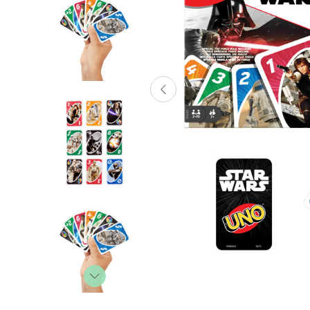
Lanzadores
Muñecas
Construcción
Peluches
Vehículos y Pistas