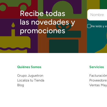
Recibe todas
las novedades y
He leído y 
promociones
Quiénes Somos
Servicios
Grupo Juguetron
Facturació
Localiza tu Tienda
Proveedore
Blog
Ventas May