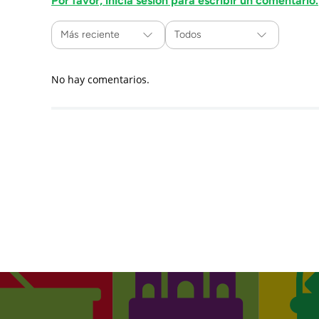
Por favor, inicia sesión para escribir un comentario.
Más reciente
Todos
No hay comentarios.