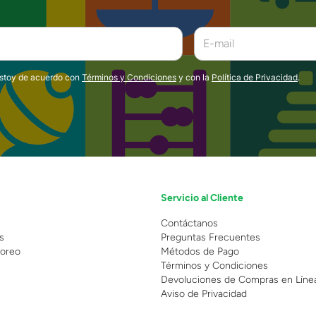
estoy de acuerdo con
Términos y Condiciones
y con la
Política de Privacidad
.
Servicio al Cliente
n
Contáctanos
s
Preguntas Frecuentes
oreo
Métodos de Pago
Términos y Condiciones
Devoluciones de Compras en Líne
Aviso de Privacidad