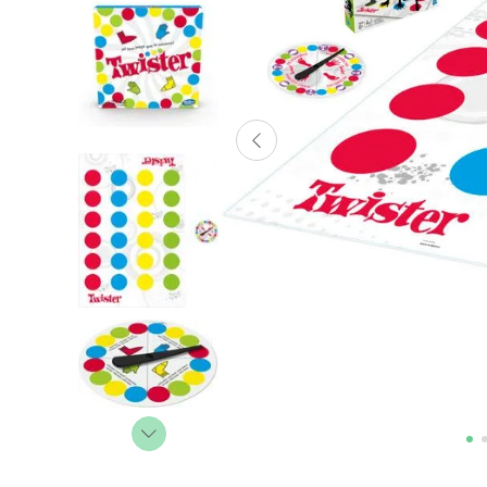
Lanzadores
Muñecas
Construcción
Peluches
Vehículos y Pistas