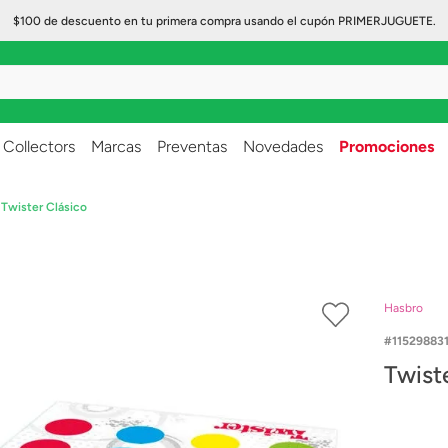
$100 de descuento en tu primera compra usando el cupón PRIMERJUGUETE.
..
Collectors
Marcas
Preventas
Novedades
Promociones
Twister Clásico
Hasbro
11529883
Twist