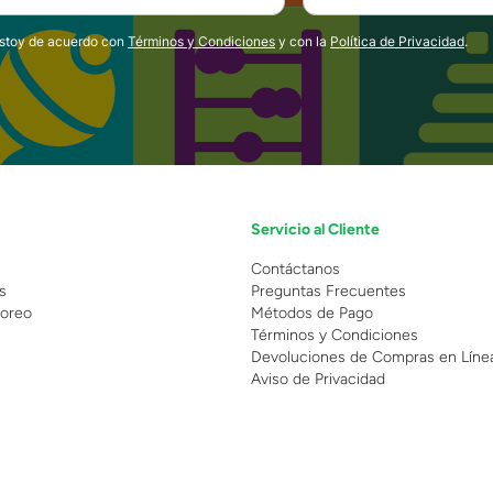
estoy de acuerdo con
Términos y Condiciones
y con la
Política de Privacidad
.
Servicio al Cliente
n
Contáctanos
s
Preguntas Frecuentes
oreo
Métodos de Pago
Términos y Condiciones
Devoluciones de Compras en Líne
Aviso de Privacidad