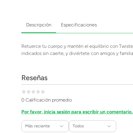
Descripción
Especificaciones
Retuerce tu cuerpo y mantén el equilibrio con Twister 
indicados sin caerte, y diviértete con amigos y famili
Reseñas
0 Calificación promedio
Por favor, inicia sesión para escribir un comentario.
Más reciente
Todos