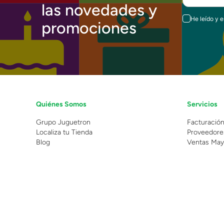
las novedades y
He leído y 
promociones
Quiénes Somos
Servicios
Grupo Juguetron
Facturació
Localiza tu Tienda
Proveedore
Blog
Ventas May